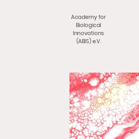
Academy for
Biological
Innovations
(ABIS) e.V.