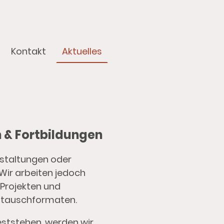
Kontakt
Aktuelles
 & Fortbildungen
nstaltungen oder
Wir arbeiten jedoch
 Projekten und
stauschformaten.
ststehen, werden wir