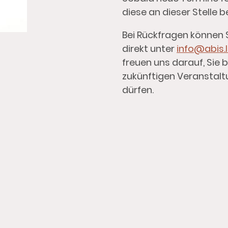
diese an dieser Stelle 
Bei Rückfragen können S
direkt unter
info@abis.l
freuen uns darauf, Sie b
zukünftigen Veranstal
dürfen.